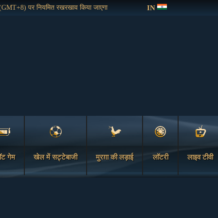
IN
(GMT+8) पर नियमित रखरखाव किया जाएगा
ॉट गेम
खेल में सट्टेबाजी
मुरग़ा की लड़ाई
लॉटरी
लाइव टीवी