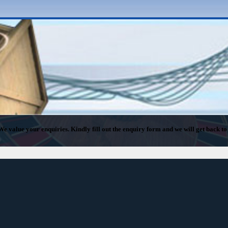
We value your enquiries. Kindly fill out the enquiry form and we will get back to