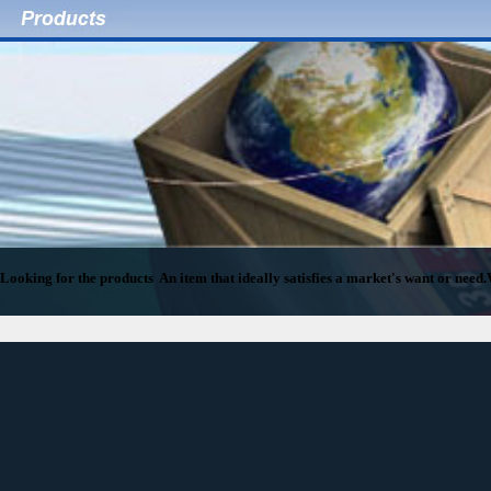
Looking for the products An item that ideally satisfies a market's want or need.