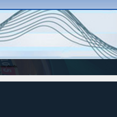
 you shortly.