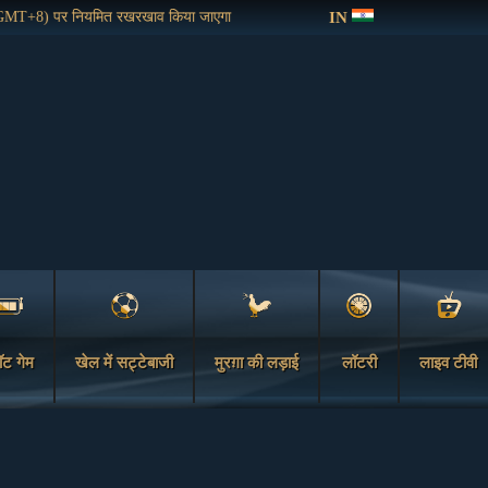
IN
MT+8) पर नियमित रखरखाव किया जाएगा
ॉट गेम
खेल में सट्टेबाजी
मुरग़ा की लड़ाई
लॉटरी
लाइव टीवी