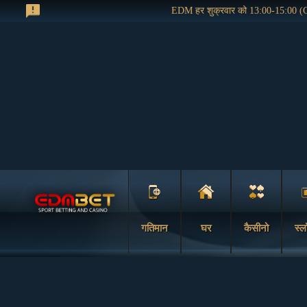
EDM हर शुक्रवार को 13:00-15:00 (G
गतिमान
घर
कैसीनो
स्ल